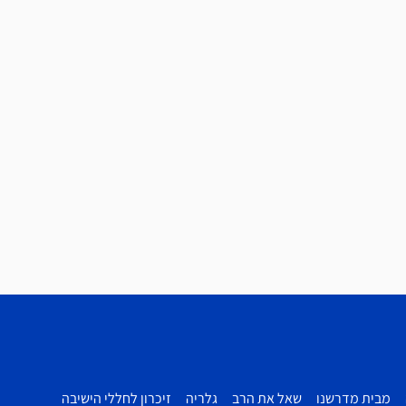
מבית מדרשנו
שאל את הרב
גלריה
זיכרון לחללי הישיבה