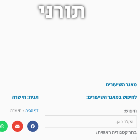
תורני
מאגר השיעורים
לחיפוש במאגר השיעורים:
תגית: חי שרה
חיפוש:
דף הבית
»
חי שרה
בחר קטגוריה ראשית: