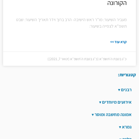
הקורונה
מעביר השיעור: מו"ר ראש הישיבה- הרב ברוך וידר תאריך השיעור: שבט
תשפ"א לצפייה בשיעור:
קרא עוד >>
כ״ג בטבת ה׳תשפ״א (כ״ג בטבת ה׳תשפ״א (ינואר 7, 2021))
קטגוריות:
רבנים
אירועים מיוחדים
אמונה מחשבה ומוסר
גמרא