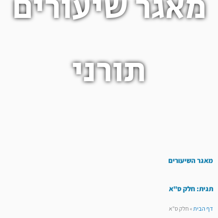
מאגר שיעורים
תורני
מאגר השיעורים
תגית: חלק ס"א
דף הבית
»
חלק ס"א