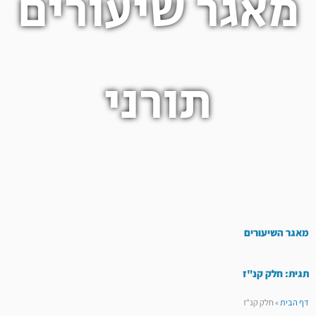
מאגר שיעורים
תורני
מאגר השיעורים
תגית: חלק קנ"ז
דף הבית
»
חלק קנ"ז