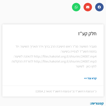
חלק קע"ז
מעביר השיעור: מו"ר ראש הישיבה הרב ברוך וידר תאריך השיעור: יח'
בתמוז תשע"ד לצפייה בשיעור:
http://files.hakotel.org.il/shiurim/24087.mp4 להאזנה לשיעור:
http://files.hakotel.org.il/shiurim/24087.mp3 להורדת ההקלטה
לחץ כאן לשיעור
קרא עוד >>
כ״ט בטבת ה׳תשע״ד (כ״ט בטבת ה׳תשע״ד (ינואר 1, 2014))
קטגוריות: