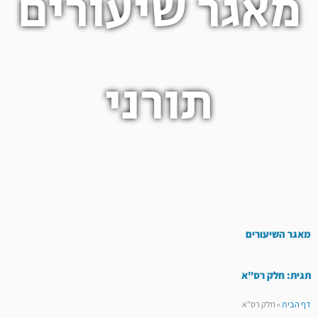
מאגר שיעורים
תורני
מאגר השיעורים
תגית: חלק רס"א
דף הבית
»
חלק רס"א