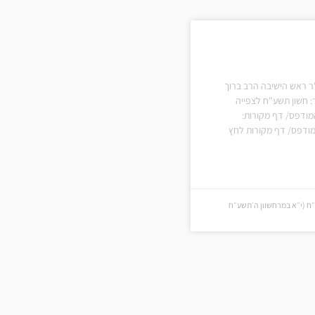
"ר ראש הישיבה הרב ברוך
: חשון תשע"ח לצפייה
מודפס/ דף מקורות:
ודפס/ דף מקורות לחץ
ח (י״א במרחשוון ה׳תשע״ח