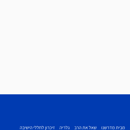
מבית מדרשנו
שאל את הרב
גלריה
זיכרון לחללי הישיבה