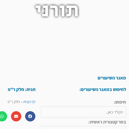
תורני
מאגר השיעורים
לחיפוש במאגר השיעורים:
תגית: חלק ר"פ
חיפוש:
דף הבית
»
חלק ר"פ
בחר קטגוריה ראשית: