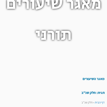
מאגר שיעורים
תורני
מאגר השיעורים
תגית: חלק שנ"ב
דף הבית
»
חלק שנ"ב