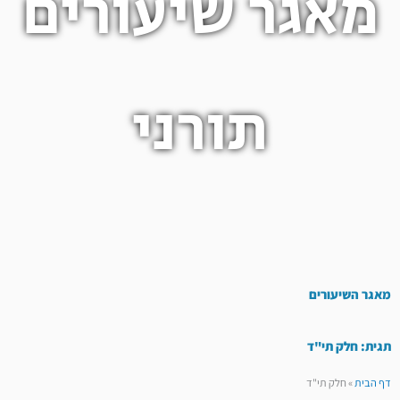
מאגר שיעורים
תורני
מאגר השיעורים
תגית: חלק תי"ד
דף הבית
»
חלק תי"ד