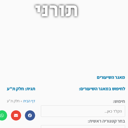
תורני
מאגר השיעורים
לחיפוש במאגר השיעורים:
תגית: חלק ת"ע
חיפוש:
דף הבית
»
חלק ת"ע
בחר קטגוריה ראשית: