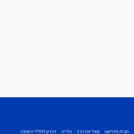
מבית מדרשנו
שאל את הרב
גלריה
זיכרון לחללי הישיבה