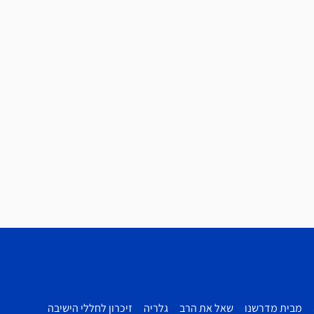
מבית מדרשנו
שאל את הרב
גלריה
זיכרון לחללי הישיבה