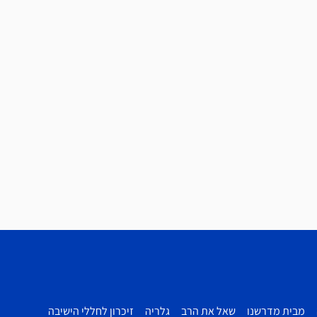
מבית מדרשנו
שאל את הרב
גלריה
זיכרון לחללי הישיבה