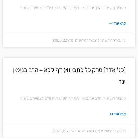
מעביר השיעור: הרב יגר בנימין תאריך השיעור: תש"פ לצפייה בשיעור:
קרא עוד >>
כ״ו באדר ה׳תש״פ (כ״ו באדר ה׳תש״פ (מרץ 22, 2020))
[כג' אדר] פרק כל כתבי (4) דף קכא – הרב בנימין
יגר
מעביר השיעור: הרב יגר בנימין תאריך השיעור: תש"פ לצפייה בשיעור:
קרא עוד >>
כ״ג באדר ה׳תש״פ (כ״ג באדר ה׳תש״פ (מרץ 19, 2020))