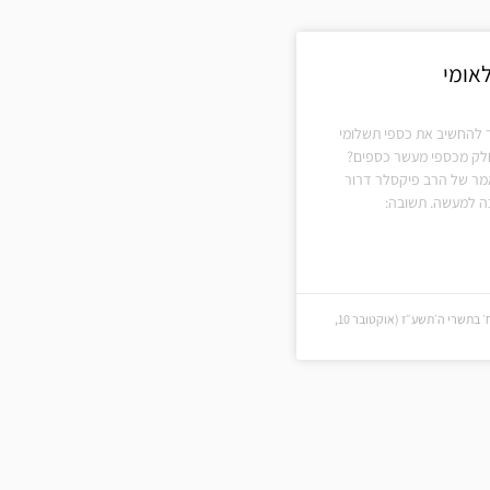
לאומי
להחשיב את כספי תשלומי
חלק מכספי מעשר כספים?
אמר של הרב פיקסלר דרור
לכה למעשה. תשובה:
ח׳ בתשרי ה׳תשע״ז (ח׳ בתשרי ה׳תשע״ז (אוקטובר 10,