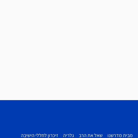
מבית מדרשנו
שאל את הרב
גלריה
זיכרון לחללי הישיבה