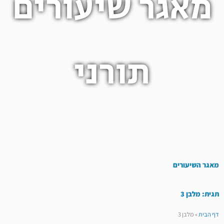
מאגר שיעורים
תורני
מאגר השיעורים
תגית: מלבן 3
דף הבית
»
מלבן 3