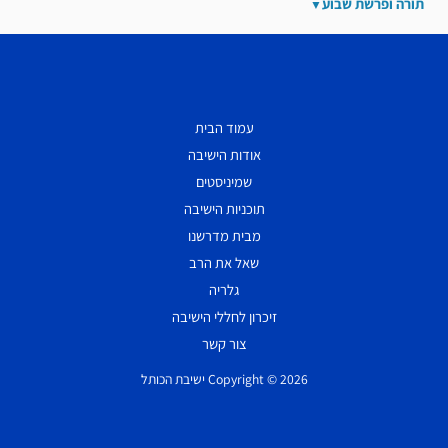
תורה ופרשת שבוע
עמוד הבית
אודות הישיבה
שמיניסטים
תוכניות הישיבה
מבית מדרשנו
שאל את הרב
גלריה
זיכרון לחללי הישיבה
צור קשר
Copyright © 2026 ישיבת הכותל