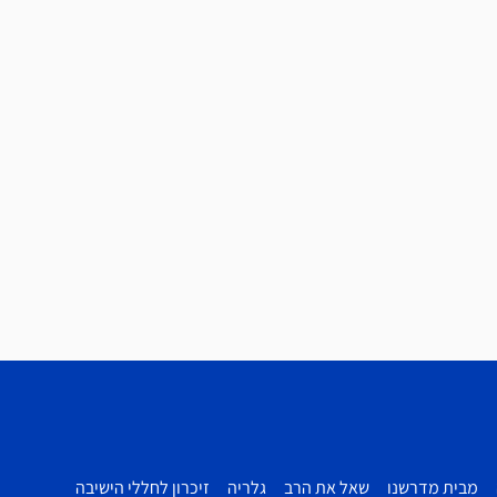
מבית מדרשנו
שאל את הרב
גלריה
זיכרון לחללי הישיבה