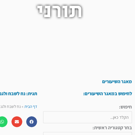
תורני
מאגר השיעורים
לחיפוש במאגר השיעורים:
תגית: נח לשבח ולגנ
חיפוש:
דף הבית
»
נח לשבח ולגנא
בחר קטגוריה ראשית: