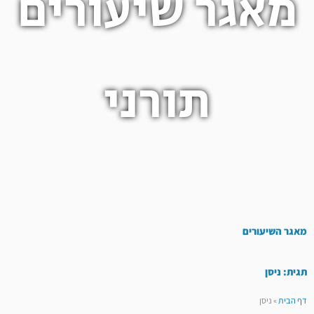
מאגר שיעורים
תורני
מאגר השיעורים
תגית: ניסן
דף הבית
»
ניסן