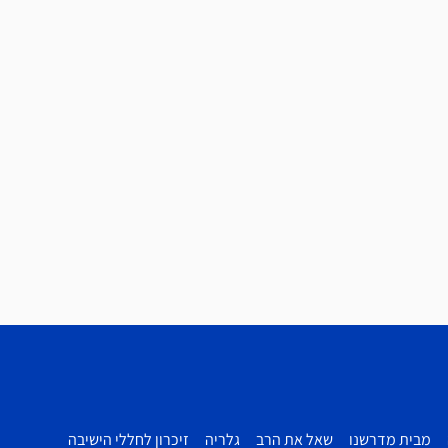
מבית מדרשנו
שאל את הרב
גלריה
זיכרון לחללי הישיבה