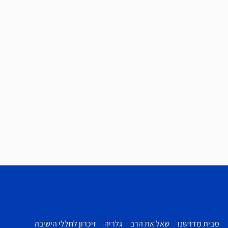
מבית מדרשנו
שאל את הרב
גלריה
זיכרון לחללי הישיבה