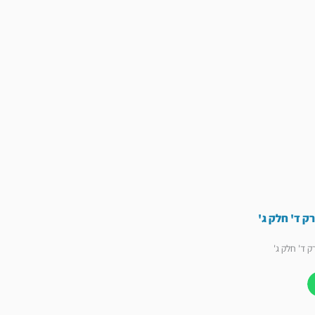
ק ד' חלק ג'
ק ד' חלק ג'