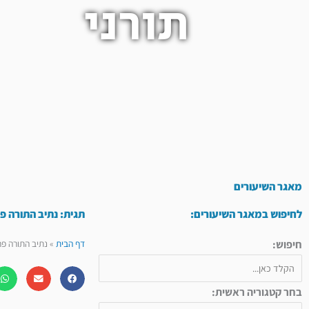
תורני
מאגר השיעורים
לחיפוש במאגר השיעורים:
תגית: נתיב התורה פר
חיפוש:
דף הבית
»
נתיב התורה פר
בחר קטגוריה ראשית: