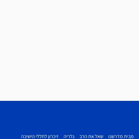
מבית מדרשנו
שאל את הרב
גלריה
זיכרון לחללי הישיבה