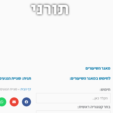
תורני
מאגר השיעורים
לחיפוש במאגר השיעורים:
תגית: סוגיית הנגעים
חיפוש:
דף הבית
»
סוגיית הנגעים 
בחר קטגוריה ראשית: