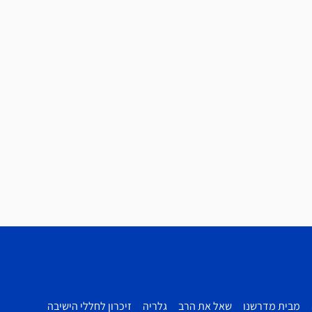
מבית מדרשנו
שאל את הרב
גלריה
זיכרון לחללי הישיבה