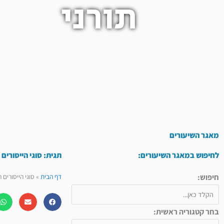
תורני
מאגר השיעורים
לחיפוש במאגר השיעורים:
תגית: סוגי הייסורים
חיפוש:
דף הבית
»
סוגי הייסורים 
בחר קטגוריה ראשית: