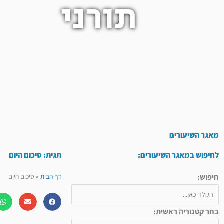
תורני
מאגר השיעורים
לחיפוש במאגר השיעורים:
תגית: סיכום היום
חיפוש:
דף הבית
»
סיכום היום
בחר קטגוריה ראשית: