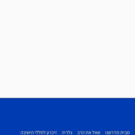
מבית מדרשנו
שאל את הרב
גלריה
זיכרון לחללי הישיבה