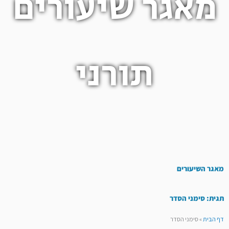
מאגר שיעורים
תורני
מאגר השיעורים
תגית: סימני הסדר
דף הבית
»
סימני הסדר