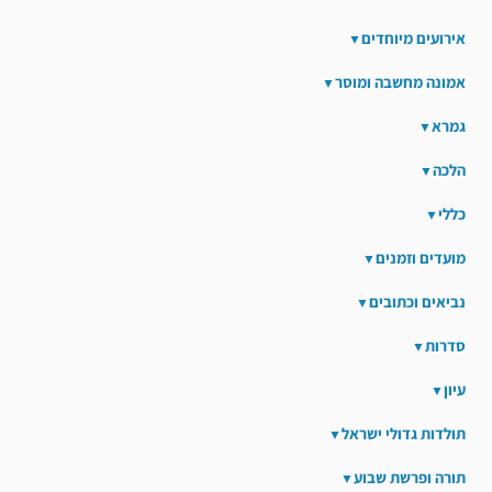
אירועים מיוחדים
אמונה מחשבה ומוסר
גמרא
הלכה
כללי
מועדים וזמנים
נביאים וכתובים
סדרות
עיון
תולדות גדולי ישראל
תורה ופרשת שבוע