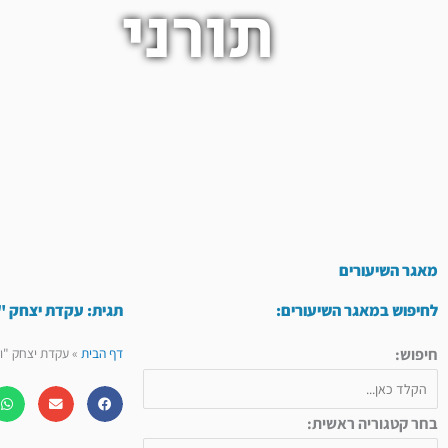
תורני
מאגר השיעורים
לחיפוש במאגר השיעורים:
תגית: עקדת יצחק "
חיפוש:
דף הבית
»
עקדת יצחק "ו
בחר קטגוריה ראשית: