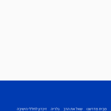
מבית מדרשנו
שאל את הרב
גלריה
זיכרון לחללי הישיבה