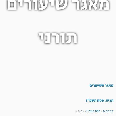
מאגר שיעורים
תורני
מאגר השיעורים
תגית: פסח תשפ"ו
דף הבית
»
פסח תשפ"ו
»
עמוד 2