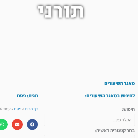
תורני
מאגר השיעורים
לחיפוש במאגר השיעורים:
תגית: פסח
חיפוש:
דף הבית
»
פסח
»
עמוד 4
בחר קטגוריה ראשית: