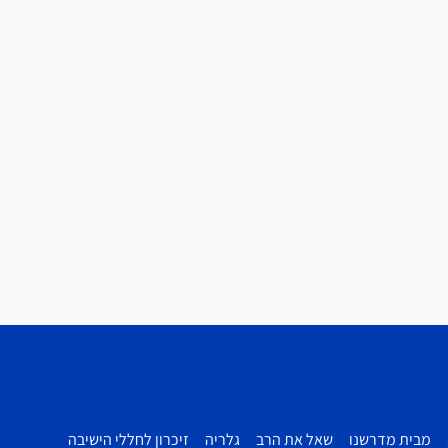
מבית מדרשנו
שאל את הרב
גלריה
זיכרון לחללי הישיבה