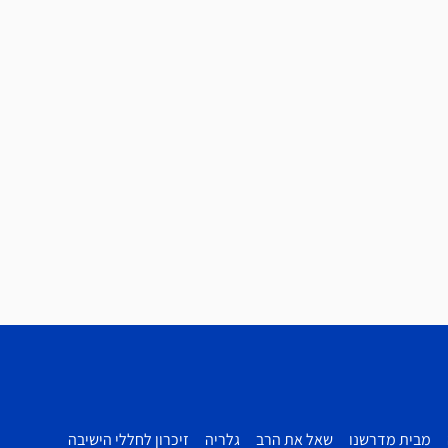
מבית מדרשנו
שאל את הרב
גלריה
זיכרון לחללי הישיבה