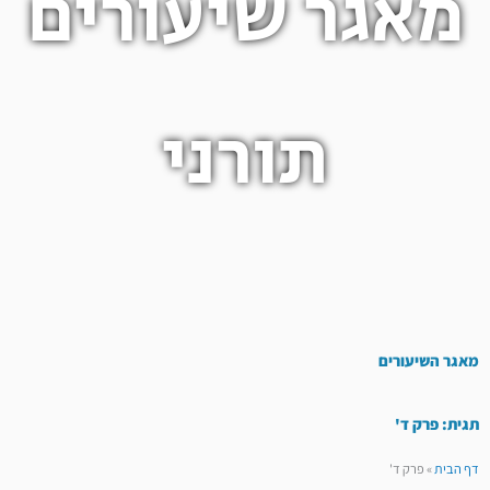
מאגר שיעורים
תורני
מאגר השיעורים
תגית: פרק ד'
דף הבית
»
פרק ד'