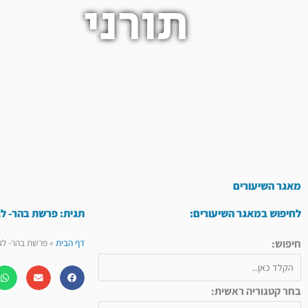
תורני
מאגר השיעורים
לחיפוש במאגר השיעורים:
תגית: פרשת בהר- לג
חיפוש:
דף הבית
»
פרשת בהר- לג
בחר קטגוריה ראשית: