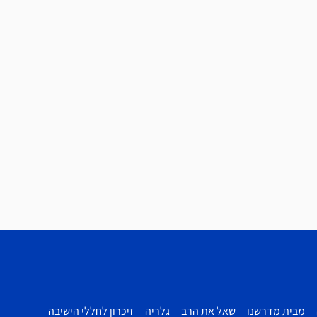
מבית מדרשנו
שאל את הרב
גלריה
זיכרון לחללי הישיבה