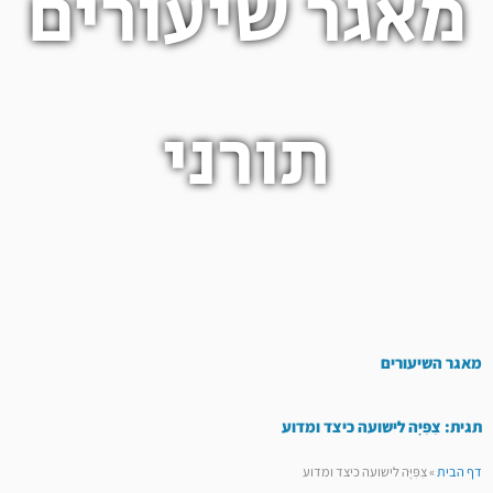
מאגר שיעורים
תורני
מאגר השיעורים
תגית: צִפִּיָּה לישועה כיצד ומדוע
דף הבית
»
צִפִּיָּה לישועה כיצד ומדוע