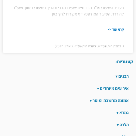
מעביר השיעור: מו"ר הרב חיים ישעיהו הדרי תאריך השיעור: חשוון תשע"ז
להורדת השיעור המודפס/ דף מקורות לחץ כאן
קרא עוד >>
ג׳ בטבת ה׳תשע״ז (ג׳ בטבת ה׳תשע״ז (ינואר 1, 2017))
קטגוריות:
רבנים
אירועים מיוחדים
אמונה מחשבה ומוסר
גמרא
הלכה