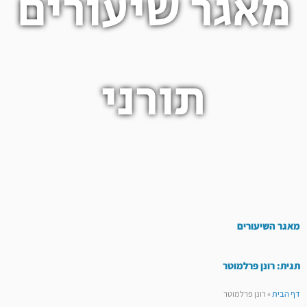
מאגר שיעורים
תורני
מאגר השיעורים
תגית: רונן פרלמוטר
דף הבית
»
רונן פרלמוטר