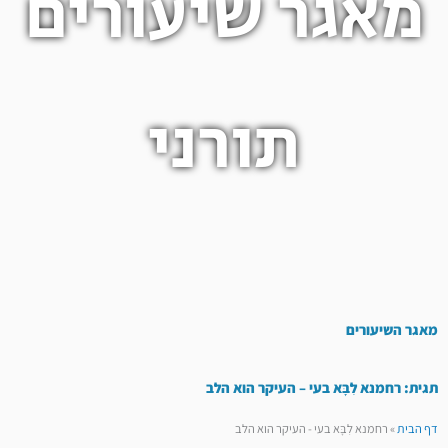
מאגר שיעורים
תורני
מאגר השיעורים
תגית: רחמנא לִבָּא בעי – העיקר הוא הלב
דף הבית
»
רחמנא לִבָּא בעי - העיקר הוא הלב