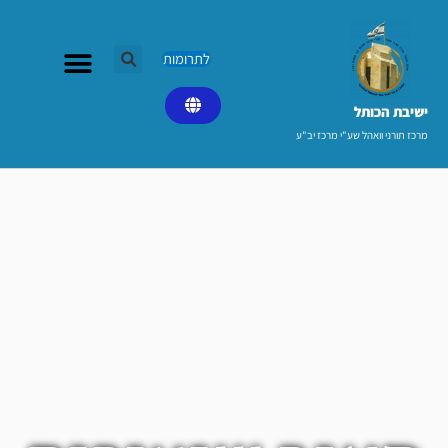
ילוג
תוכן
לתרומות
ישיבת הכותל​
מרכז תורני וואהל שע"י מרכז יב"ע