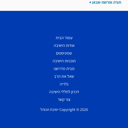
תורה ופרשת שבוע
עמוד הבית
אודות הישיבה
שמיניסטים
תוכניות הישיבה
מבית מדרשנו
שאל את הרב
גלריה
זיכרון לחללי הישיבה
צור קשר
Copyright © 2026 ישיבת הכותל