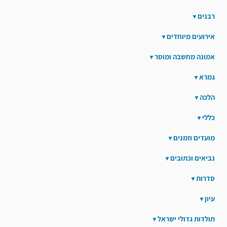
רבנים
אירועים מיוחדים
אמונה מחשבה ומוסר
גמרא
הלכה
כללי
מועדים וזמנים
נביאים וכתובים
סדרות
עיון
תולדות גדולי ישראל