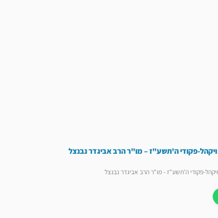
יקהל-פקודי ה'תשע"ז – מו"ר הרב אביגדר נבנצל
קהל-פקודי ה'תשע"ז - מו"ר הרב אביגדר נבנצל