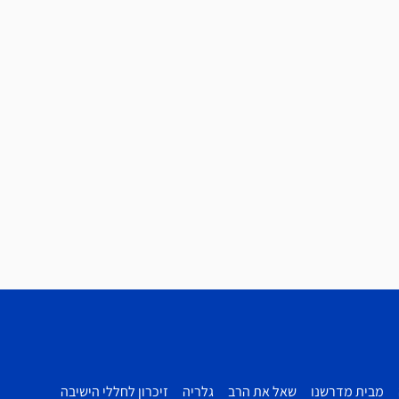
מבית מדרשנו
שאל את הרב
גלריה
זיכרון לחללי הישיבה