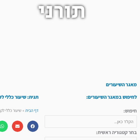
תורני
מאגר השיעורים
לחיפוש במאגר השיעורים:
תגית: שיעור כללי ל
חיפוש:
דף הבית
»
שיעור כללי לק
בחר קטגוריה ראשית: