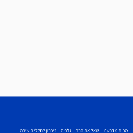
מבית מדרשנו
שאל את הרב
גלריה
זיכרון לחללי הישיבה