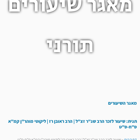
מאגר שיעורים
תורני
מאגר השיעורים
תגית: שיעור לזכר הרב שג"ר זצ"ל | הרב ראובן רז | ליקוטי מוהר"ן קמ"א
ס"ח-ס"ט
דף הבית
»
שיעור לזכר הרב שג"ר זצ"ל | הרב ראובן רז | ליקוטי מוהר"ן קמ"א ס"ח-ס"ט