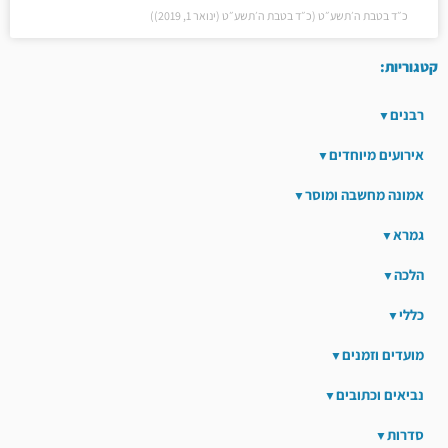
כ״ד בטבת ה׳תשע״ט (כ״ד בטבת ה׳תשע״ט (ינואר 1, 2019))
קטגוריות:
רבנים
אירועים מיוחדים
אמונה מחשבה ומוסר
גמרא
הלכה
כללי
מועדים וזמנים
נביאים וכתובים
סדרות