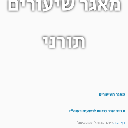
מאגר שיעורים
תורני
מאגר השיעורים
תגית: שכר מצוות לרשעים בעוה"ז
דף הבית
»
שכר מצוות לרשעים בעוה"ז