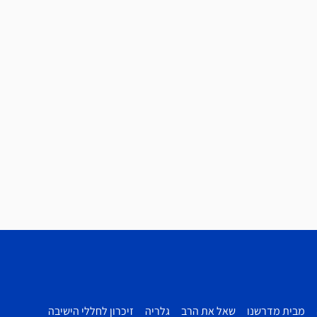
מבית מדרשנו
שאל את הרב
גלריה
זיכרון לחללי הישיבה