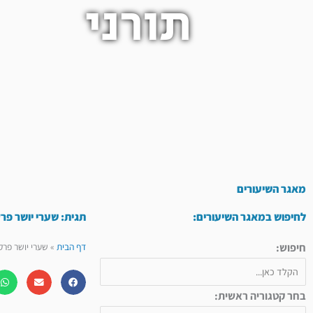
תורני
מאגר השיעורים
לחיפוש במאגר השיעורים:
תגית: שערי יושר פר
חיפוש:
דף הבית
»
שערי יושר פרק
בחר קטגוריה ראשית: