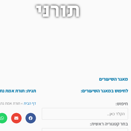
תורני
מאגר השיעורים
לחיפוש במאגר השיעורים:
תגית: תורת אמת נתן
חיפוש:
דף הבית
»
תורת אמת נתן 
בחר קטגוריה ראשית: