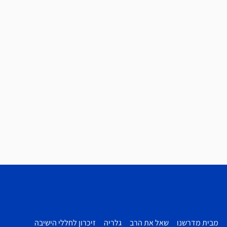
מבית מדרשנו
שאל את הרב
גלריה
זיכרון לחללי הישיבה