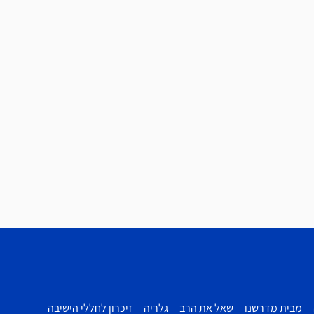
מבית מדרשנו
שאל את הרב
גלריה
זיכרון לחללי הישיבה