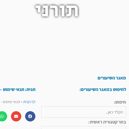
תורני
מאגר השיעורים
לחיפוש במאגר השיעורים:
תגית: תנאי שימוש –
חיפוש:
דף הבית
»
תנאי שימוש - 
בחר קטגוריה ראשית: