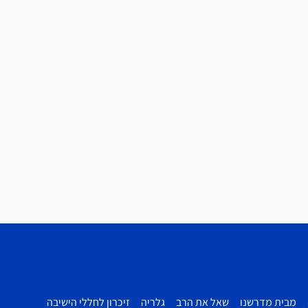
מבית מדרשנו
שאל את הרב
גלריה
זיכרון לחללי הישיבה