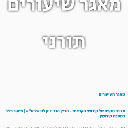
מאגר שיעורים
תורני
מאגר השיעורים
תגית: תקפם של קידושי הקראים – הדיין הרב ציון לוז שליט"א | שיעור כללי
במסכת קידושין
דף הבית
»
תקפם של קידושי הקראים - הדיין הרב ציון לוז שליט"א | שיעור כללי במסכת קידושין