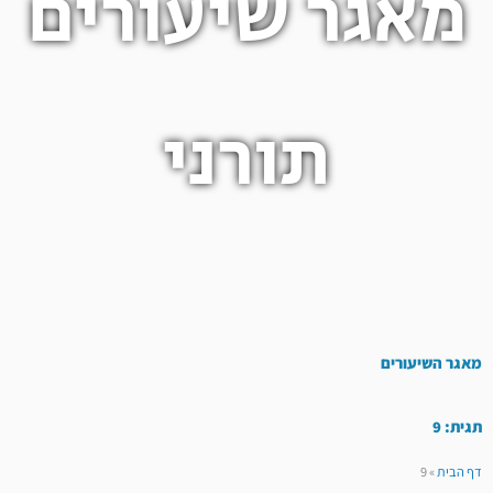
מאגר שיעורים
תורני
מאגר השיעורים
תגית: 9
דף הבית
»
9