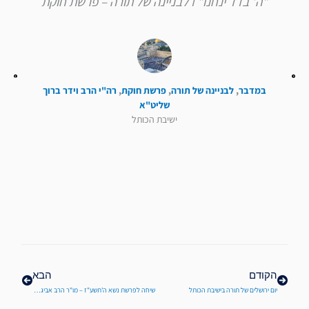
"ה' בדד ינחנו" I לבניינה של תורה – פרשת חוקת
במדבר
,
לבניינה של תורה
,
פרשת חוקת
,
רה"י הרב וידר ברוך
שליט"א
ישיבת הכותל
קודם
הבא
הקודם
הבא
יום ירושלים של תורה בישיבת הכותל
שיחה לפרשת נשא ה'תשע"ז – מו"ר הרב אביגדר נבנצל